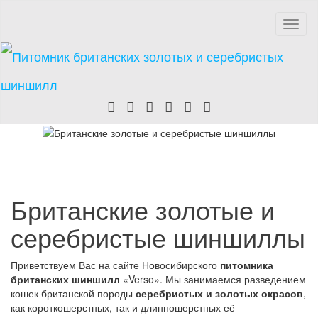
Пере
нави
Британские золотые и
серебристые шиншиллы
Приветствуем Вас на сайте Новосибирского
питомника
британских шиншилл
«Verso». Мы занимаемся разведением
кошек британской породы
серебристых и золотых окрасов
,
как короткошерстных, так и длинношерстных её