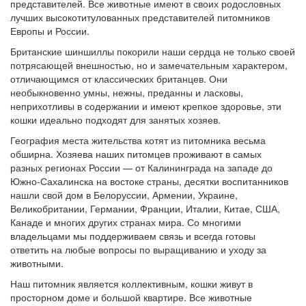
представителей. Все животные имеют в своих родословных
лучших высокотитулованных представителей питомников
Европы и России.
Британские шиншиллы покорили наши сердца не только своей
потрясающей внешностью, но и замечательным характером,
отличающимся от классических британцев. Они
необыкновенно умны, нежны, преданны и ласковы,
неприхотливы в содержании и имеют крепкое здоровье, эти
кошки идеально подходят для занятых хозяев.
География места жительства котят из питомника весьма
обширна. Хозяева наших питомцев проживают в самых
разных регионах России — от Калининграда на западе до
Южно-Сахалинска на востоке страны, десятки воспитанников
нашли свой дом в Белоруссии, Армении, Украине,
Великобритании, Германии, Франции, Италии, Китае, США,
Канаде и многих других странах мира. Со многими
владельцами мы поддерживаем связь и всегда готовы
ответить на любые вопросы по выращиванию и уходу за
животными.
Наш питомник является коллективным, кошки живут в
просторном доме и большой квартире. Все животные