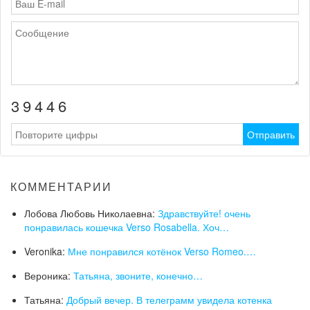
3
9
4
4
6
КОММЕНТАРИИ
Лобова Любовь Николаевна:
Здравствуйте! очень
понравилась кошечка Verso Rosabella. Хоч…
Veronika:
Мне понравился котёнок Verso Romeo.…
Вероника:
Татьяна, звоните, конечно…
Татьяна:
Добрый вечер. В телеграмм увидела котенка